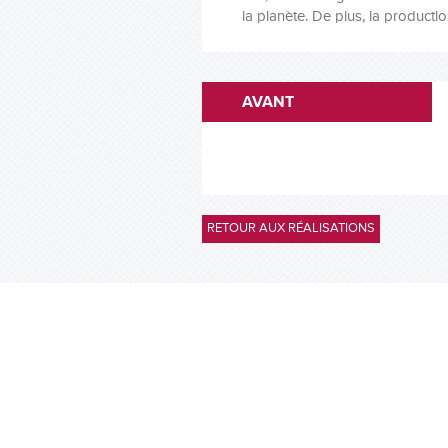
la planète. De plus, la product
AVANT
RETOUR AUX RÉALISATIONS