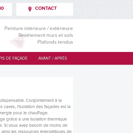
30
CONTACT
Peinture intérieure / extérieure
Revêtement murs et sols
Plafonds tendus
PIS DE FAÇADE
AVANT / APRÈS
indispensable. Conjointement à la
caves, l’isolation des façades est la
nergie pour le chauffage.
ge grâce à une isolation thermique
ire. Si vous avez besoin de moins de
z ainsi les ressources énergétiques de