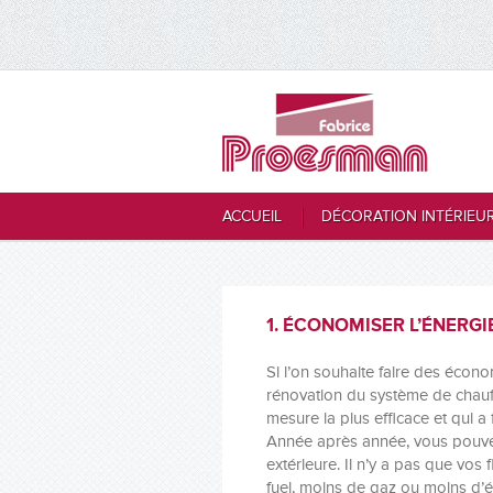
ACCUEIL
DÉCORATION INTÉRIEU
1. ÉCONOMISER L’ÉNERGI
Si l’on souhaite faire des écon
rénovation du système de chauff
mesure la plus efficace et qui 
Année après année, vous pouvez
extérieure. Il n’y a pas que vos
fuel, moins de gaz ou moins d’é