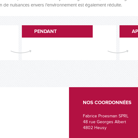
ion de nuisances envers l’environnement est également réduite.
PENDANT
AP
NOS COORDONNÉES
Fabrice Proesman SPRL
48 rue Georges Albert
4802 Heusy