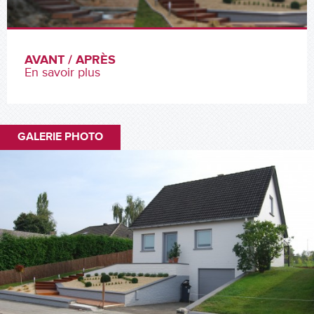
AVANT / APRÈS
En savoir plus
GALERIE PHOTO