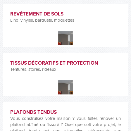
REVÊTEMENT DE SOLS
Lino, vinyles, parquets, moquettes
TISSUS DÉCORATIFS ET PROTECTION
Tentures, stores, rideaux
PLAFONDS TENDUS
Vous construisez votre maison ? vous faites rénover un
plafond abîmé ou fissuré ? Quel que soit votre projet, le
plafond tendu est une alternative intéressante aux