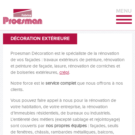
MENU
DÉCORATION EXTÉRIEURE
Proesman Décoration est le spécialiste de la rénovation
de vos façades : travaux extérieurs de peinture, rénovation
et peinture de façade, lasure, rénovation de corniches et
de boiseries extérieures,
crépi
.
Notre force est le
service complet
que nous offrons à nos
clients.
Vous pouvez faire appel à nous pour la rénovation de
votre habitation, de votre entreprise, la rénovation
d’immeubles résidentiels, de bureaux ou industriels.
L’entièreté des métiers (excepté sablage et rejointoyage)
sont couverts par
nos propres équipes
: façades, seuils
de fenêtres, châssis, rambardes métalliques, balcons,